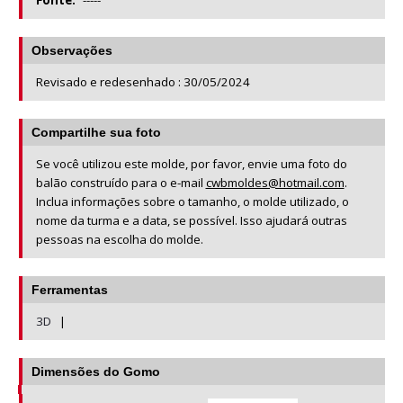
Fonte:
-----
Observações
Revisado e redesenhado : 30/05/2024
Compartilhe sua foto
Se você utilizou este molde, por favor, envie uma foto do
balão construído para o e-mail
cwbmoldes@hotmail.com
.
Inclua informações sobre o tamanho, o molde utilizado, o
nome da turma e a data, se possível. Isso ajudará outras
pessoas na escolha do molde.
Ferramentas
3D
|
Dimensões do Gomo