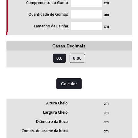
Comprimento do Gomo
cm
Quantidade de Gomos
uni
Tamanho da Bainha
cm
Casas Decimais
0.0
0.00
Altura Cheio
cm
Largura Cheio
cm
Diâmetro da Boca
cm
Compri. do arame da boca
cm