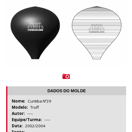
DADOS DO MOLDE
Nome:
Curitiba Nº29
Modelo:
Truff
Autor:
-----
Equipe/Turma:
-----
Data:
2002/2004