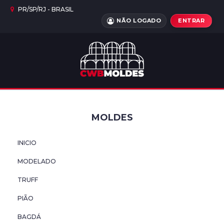
PR/SP/RJ - BRASIL
NÃO LOGADO
ENTRAR
INICIO
MODELADO
TRUFF
MOLDES
PIÃO
INICIO
BAGDÁ
MODELADO
LAPIDADO
TRUFF
CARECA
PIÃO
BAGDÁ