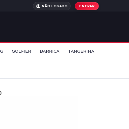
NÃO LOGADO
ENTRAR
AG
GOLFIER
BARRICA
TANGERINA
)