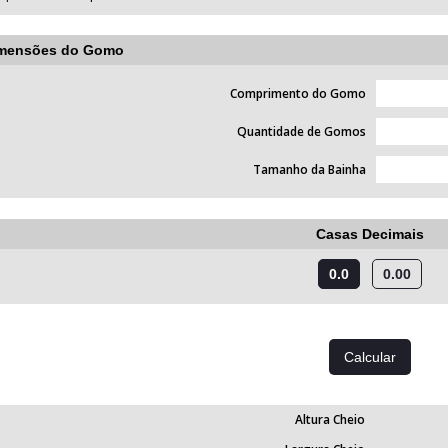
mensões do Gomo
Comprimento do Gomo
Quantidade de Gomos
Tamanho da Bainha
Casas Decimais
0.0
0.00
Altura Cheio