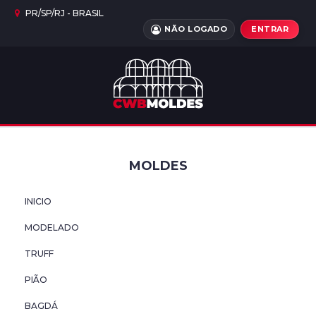
PR/SP/RJ - BRASIL
NÃO LOGADO
ENTRAR
INICIO
MODELADO
TRUFF
MOLDES
PIÃO
INICIO
BAGDÁ
MODELADO
LAPIDADO
TRUFF
CARECA
PIÃO
BAGDÁ