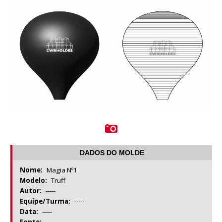
DADOS DO MOLDE
Nome:
Magia Nº1
Modelo:
Truff
Autor:
-----
Equipe/Turma:
-----
Data:
-----