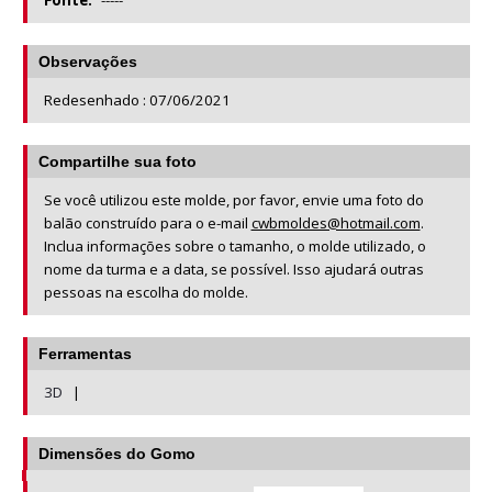
Fonte:
-----
Observações
Redesenhado : 07/06/2021
Compartilhe sua foto
Se você utilizou este molde, por favor, envie uma foto do
balão construído para o e-mail
cwbmoldes@hotmail.com
.
Inclua informações sobre o tamanho, o molde utilizado, o
nome da turma e a data, se possível. Isso ajudará outras
pessoas na escolha do molde.
Ferramentas
3D
|
Dimensões do Gomo