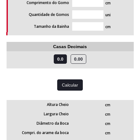
Comprimento do Gomo
cm
Quantidade de Gomos
uni
Tamanho da Bainha
cm
Casas Decimais
0.0
0.00
Altura Cheio
cm
Largura Cheio
cm
Diâmetro da Boca
cm
Compri. do arame da boca
cm