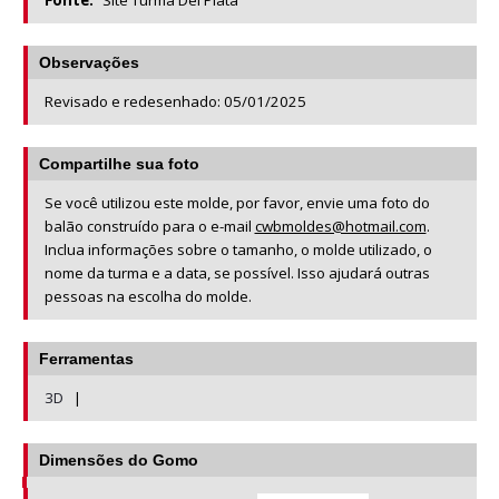
Fonte:
Site Turma Del Plata
Observações
Revisado e redesenhado: 05/01/2025
Compartilhe sua foto
Se você utilizou este molde, por favor, envie uma foto do
balão construído para o e-mail
cwbmoldes@hotmail.com
.
Inclua informações sobre o tamanho, o molde utilizado, o
nome da turma e a data, se possível. Isso ajudará outras
pessoas na escolha do molde.
Ferramentas
3D
|
Dimensões do Gomo