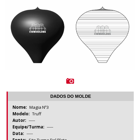
DADOS DO MOLDE
Nome:
Magia Nº3
Modelo:
Truff
Autor:
-----
Equipe/Turma:
-----
Data:
-----