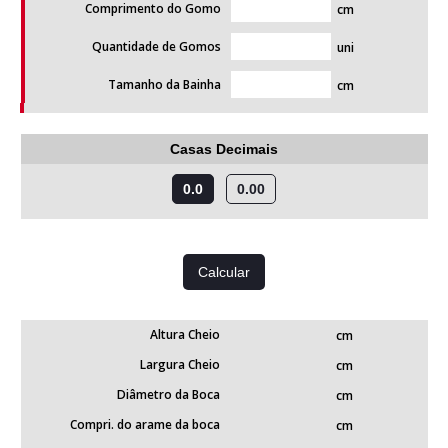
Comprimento do Gomo
cm
Quantidade de Gomos
uni
Tamanho da Bainha
cm
Casas Decimais
0.0
0.00
Altura Cheio
cm
Largura Cheio
cm
Diâmetro da Boca
cm
Compri. do arame da boca
cm