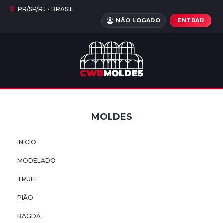
PR/SP/RJ - BRASIL
NÃO LOGADO
ENTRAR
INICIO
MODELADO
TRUFF
MOLDES
PIÃO
INICIO
BAGDÁ
MODELADO
LAPIDADO
TRUFF
CARECA
PIÃO
BAGDÁ